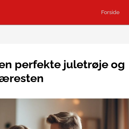
Forside
en perfekte juletrøje og
kæresten