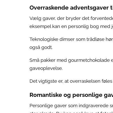
Overraskende adventsgaver ti
Vælg gaver, der bryder det forventede
eksempel kan en personlig bog med je
Teknologiske dimser som trådløse høre
også godt.
Små pakker med gourmetchokolade el
gaveoplevelse.
Det vigtigste er, at overraskelsen føles
Romantiske og personlige ga
Personlige gaver som indgraverede s