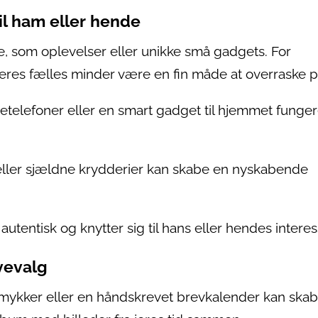
l ham eller hende
, som oplevelser eller unikke små gadgets. For
res fælles minder være en fin måde at overraske p
telefoner eller en smart gadget til hjemmet funger
ler sjældne krydderier kan skabe en nyskabende
 autentisk og knytter sig til hans eller hendes interes
vevalg
mykker eller en håndskrevet brevkalender kan ska