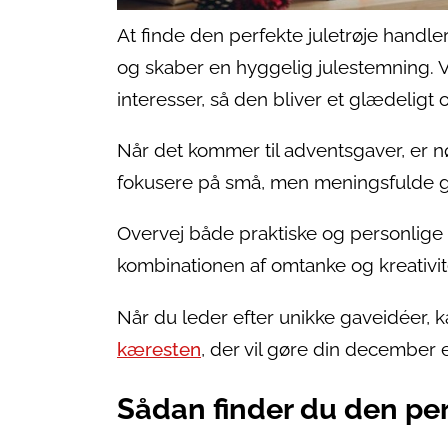
At finde den perfekte juletrøje handler
og skaber en hyggelig julestemning. 
interesser, så den bliver et glædeligt
Når det kommer til adventsgaver, er n
fokusere på små, men meningsfulde ga
Overvej både praktiske og personlige
kombinationen af omtanke og kreativit
Når du leder efter unikke gaveidéer, ka
kæresten
, der vil gøre din december
Sådan finder du den perf