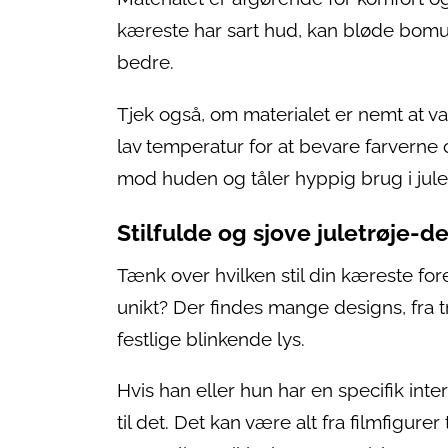
kæreste har sart hud, kan bløde bomu
bedre.
Tjek også, om materialet er nemt at 
lav temperatur for at bevare farverne 
mod huden og tåler hyppig brug i ju
Stilfulde og sjove juletrøje-d
Tænk over hvilken stil din kæreste for
unikt? Der findes mange designs, fra 
festlige blinkende lys.
Hvis han eller hun har en specifik int
til det. Det kan være alt fra filmfigurer