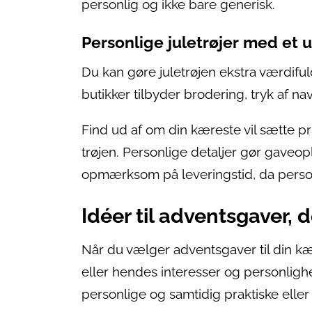
personlig og ikke bare generisk.
Personlige juletrøjer med et 
Du kan gøre juletrøjen ekstra værdifu
butikker tilbyder brodering, tryk af nav
Find ud af om din kæreste vil sætte pr
trøjen. Personlige detaljer gør gaveo
opmærksom på leveringstid, da personl
Idéer til adventsgaver,
Når du vælger adventsgaver til din kære
eller hendes interesser og personlig
personlige og samtidig praktiske eller