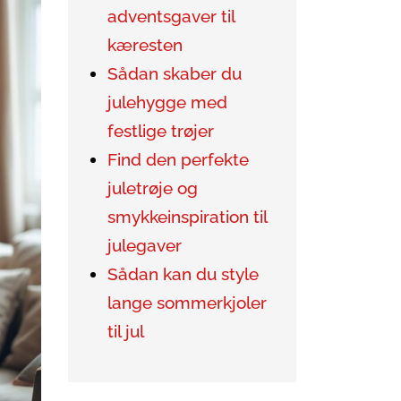
adventsgaver til
kæresten
Sådan skaber du
julehygge med
festlige trøjer
Find den perfekte
juletrøje og
smykkeinspiration til
julegaver
Sådan kan du style
lange sommerkjoler
til jul