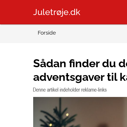
Juletrøje.dk
Forside
Sådan finder du d
adventsgaver til 