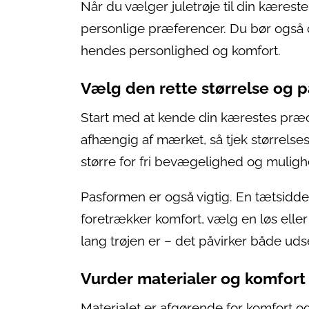
Når du vælger juletrøje til din kæreste
personlige præferencer. Du bør også o
hendes personlighed og komfort.
Vælg den rette størrelse og 
Start med at kende din kærestes præcise
afhængig af mærket, så tjek størrelsesg
større for fri bevægelighed og muligh
Pasformen er også vigtig. En tætsidde
foretrækker komfort, vælg en løs ell
lang trøjen er – det påvirker både ud
Vurder materialer og komfort
Materialet er afgørende for komfort og