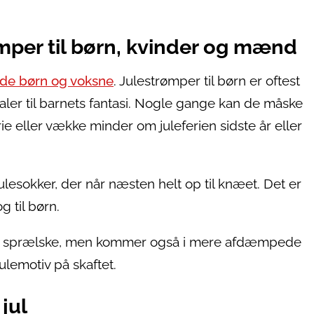
ømper til børn, kvinder og mænd
både børn og voksne
. Julestrømper til børn er oftest
aler til barnets fantasi. Nogle gange kan de måske
rie eller vække minder om juleferien sidste år eller
lesokker, der når næsten helt op til knæet. Det er
g til børn.
re sprælske, men kommer også i mere afdæmpede
julemotiv på skaftet.
 jul