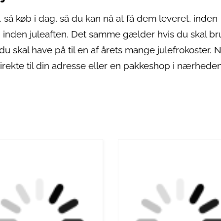
l, så køb i dag, så du kan nå at få dem leveret, inden
ld inden juleaften. Det samme gælder hvis du skal b
du skal have på til en af årets mange julefrokoster. 
direkte til din adresse eller en pakkeshop i nærheden