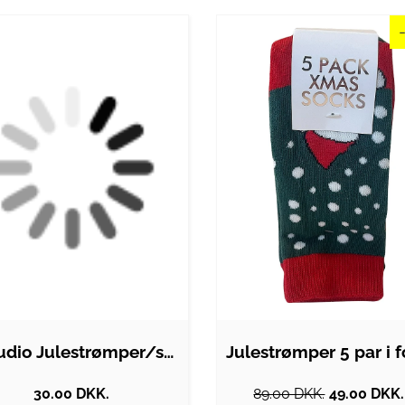
Claudio Julestrømper/sokker i sort til…
30.00 DKK.
89.00 DKK.
49.00 DKK.