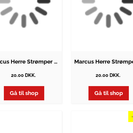
Marcus Herre Strømper - Lt.grey mix -…
20.00 DKK.
20.00 DKK.
Gå til shop
Gå til shop