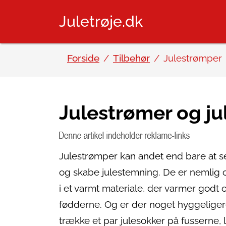
Juletrøje.dk
Forside
Tilbehør
Julestrømper
Julestrømer og ju
Julestrømper kan andet end bare at se
og skabe julestemning. De er nemlig o
i et varmt materiale, der varmer godt
fødderne. Og er der noget hyggeliger
trække et par julesokker på fusserne, 