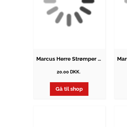
Marcus Herre Strømper - Dark Denim - One…
20.00 DKK.
Gå til shop